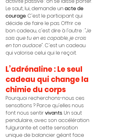
activité passive : on se laisse porter. 
Le saut, lui, demande un 
acte de 
courage
. C'est le participant qui 
décide de faire le pas. Offrir ce 
bon cadeau, c'est dire à l'autre : 
"Je 
sais que tu en es capable, je crois 
en ton audace".
 C'est un cadeau 
qui valorise celui qui le reçoit.
L’adrénaline : Le seul 
cadeau qui change la 
chimie du corps
Pourquoi recherchons-nous ces 
sensations ? Parce qu'elles nous 
font nous sentir 
vivants
. Un saut 
pendulaire, avec son accélération 
fulgurante et cette sensation 
unique de balancier géant face 