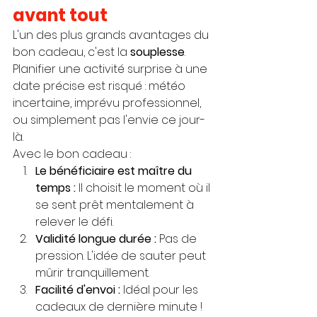
avant tout
L'un des plus grands avantages du 
bon cadeau, c'est la 
souplesse
. 
Planifier une activité surprise à une 
date précise est risqué : météo 
incertaine, imprévu professionnel, 
ou simplement pas l'envie ce jour-
là.
Avec le bon cadeau :
Le bénéficiaire est maître du 
temps :
 Il choisit le moment où il 
se sent prêt mentalement à 
relever le défi.
Validité longue durée :
 Pas de 
pression. L'idée de sauter peut 
mûrir tranquillement.
Facilité d'envoi :
 Idéal pour les 
cadeaux de dernière minute ! 