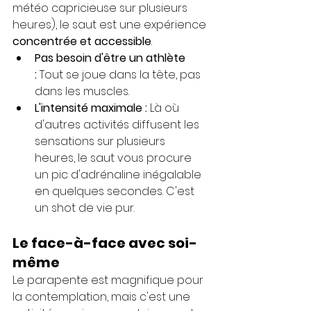
météo capricieuse sur plusieurs 
heures), le saut est une expérience 
concentrée et accessible
.
Pas besoin d'être un athlète 
:
 Tout se joue dans la tête, pas 
dans les muscles.
L'intensité maximale :
 Là où 
d'autres activités diffusent les 
sensations sur plusieurs 
heures, le saut vous procure 
un pic d'adrénaline inégalable 
en quelques secondes. C'est 
un shot de vie pur.
Le face-à-face avec soi-
même
Le parapente est magnifique pour 
la contemplation, mais c'est une 