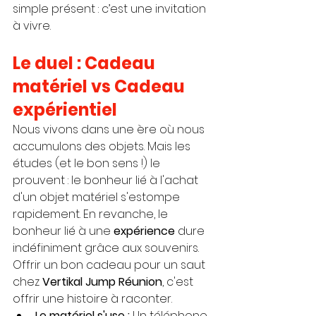
simple présent : c’est une invitation 
à vivre.
Le duel : Cadeau 
matériel vs Cadeau 
expérientiel
Nous vivons dans une ère où nous 
accumulons des objets. Mais les 
études (et le bon sens !) le 
prouvent : le bonheur lié à l'achat 
d'un objet matériel s'estompe 
rapidement. En revanche, le 
bonheur lié à une 
expérience
 dure 
indéfiniment grâce aux souvenirs.
Offrir un bon cadeau pour un saut 
chez 
Vertikal Jump Réunion
, c'est 
offrir une histoire à raconter.
Le matériel s'use :
 Un téléphone 