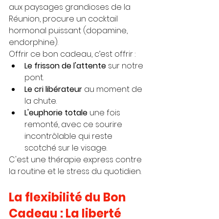
aux paysages grandioses de la 
Réunion, procure un cocktail 
hormonal puissant (dopamine, 
endorphine).
Offrir ce bon cadeau, c’est offrir :
Le frisson de l'attente
 sur notre 
pont.
Le cri libérateur
 au moment de 
la chute.
L'euphorie totale
 une fois 
remonté, avec ce sourire 
incontrôlable qui reste 
scotché sur le visage.
C'est une thérapie express contre 
la routine et le stress du quotidien.
La flexibilité du Bon 
Cadeau : La liberté 