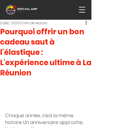
3 déc. 2025
3 min de lecture
Pourquoi offrir un bon
cadeau saut à
l’élastique :
L'expérience ultime à La
Réunion
Chaque année, c’est la même 
histoire. Un anniversaire approche, 