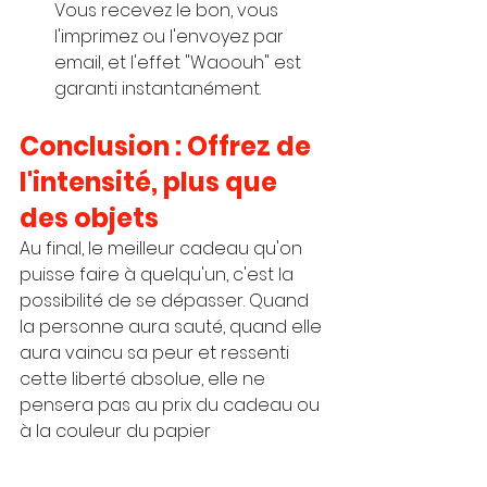
Vous recevez le bon, vous 
l'imprimez ou l'envoyez par 
email, et l'effet "Waoouh" est 
garanti instantanément.
Conclusion : Offrez de 
l'intensité, plus que 
des objets
Au final, le meilleur cadeau qu'on 
puisse faire à quelqu'un, c'est la 
possibilité de se dépasser. Quand 
la personne aura sauté, quand elle 
aura vaincu sa peur et ressenti 
cette liberté absolue, elle ne 
pensera pas au prix du cadeau ou 
à la couleur du papier 
d'emballage. Elle pensera à vous, 
qui lui avez permis de vivre 