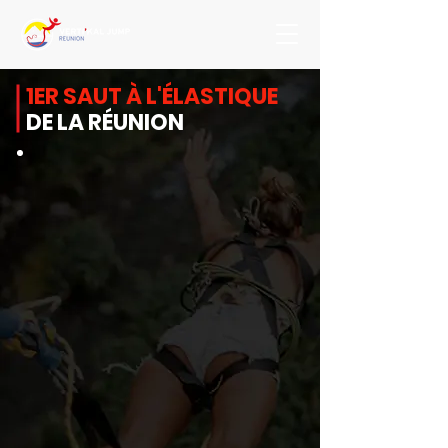
1ER SAUT À L'ÉLASTIQUE
DE LA RÉUNION